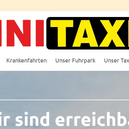
Krankenfahrten
Unser Fuhrpark
Unser Tax
r sind erreichb