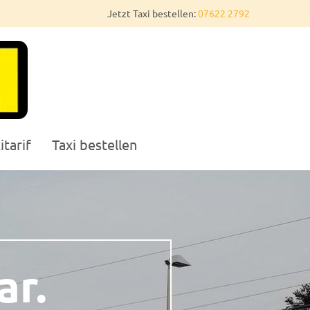
Jetzt Taxi bestellen:
07622 2792
itarif
Taxi bestellen
ar.