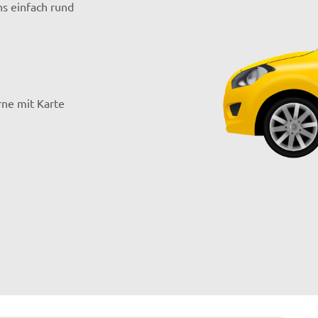
ns einfach rund
rne mit Karte